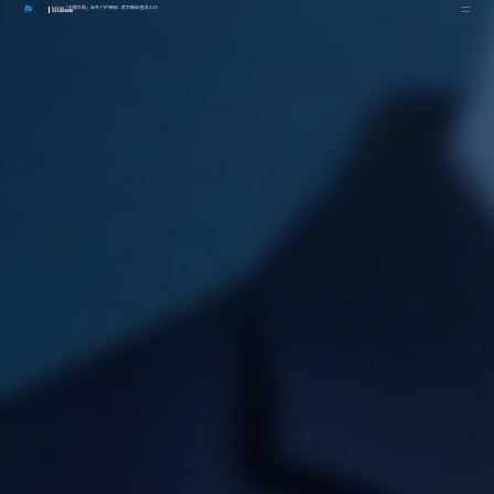
kaiyun「中国大陆」云开·门户网站 - 官方网站|登录入口
SH.603598