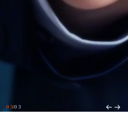
0
3
/0
3
www.kaiyun.com
CONTENT
简介
DATA
CONSUMPTION